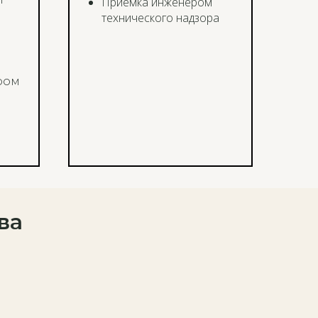
Приемка инженером
технического надзора
ром
ва