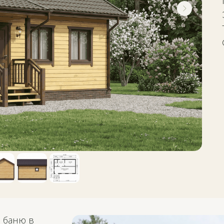
ю баню в