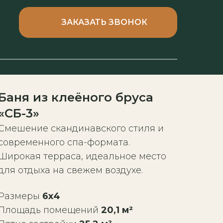
ЗАКАЗАТЬ ЗВОНОК
Баня из клеёного бруса
«СБ-3»
Смешение скандинавского стиля и
современного спа-формата.
Широкая терраса, идеальное место
для отдыха на свежем воздухе.
Размеры
6х4
Площадь помещений
20,1 м²