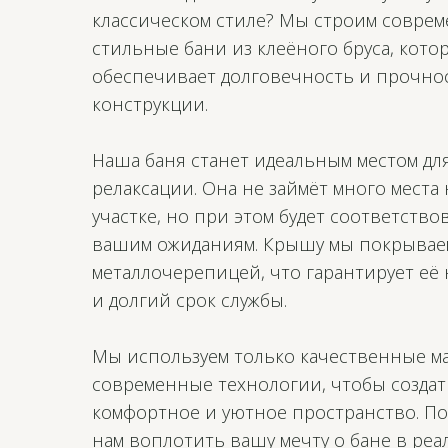
классическом стиле? Мы строим совре
стильные бани из клеёного бруса, кото
обеспечивает долговечность и прочно
конструкции.
Наша баня станет идеальным местом дл
релаксации. Она не займёт много места
участке, но при этом будет соответство
вашим ожиданиям. Крышу мы покрывае
металлочерепицей, что гарантирует её
и долгий срок службы.
Мы используем только качественные м
современные технологии, чтобы создат
комфортное и уютное пространство. П
нам воплотить вашу мечту о бане в реа