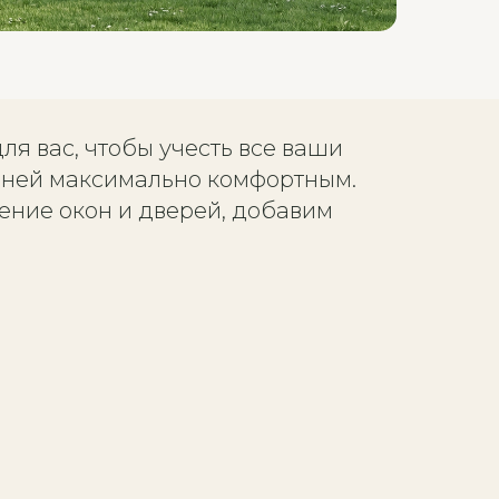
я вас, чтобы учесть все ваши
в ней максимально комфортным.
ние окон и дверей, добавим