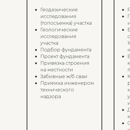
Геодезические
исследования
(топосъемка) участка
Геологические
исследования
участка
1
Подбор фундамента
Проект фундамента
Привязка строения
на местности
Забивные ж/б сваи
Приемка инженером
технического
надзора
и