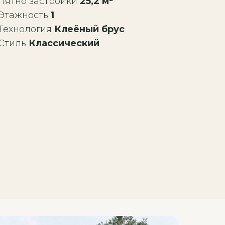
Пятно застройки
25,2 м²
Этажность
1
Технология
Клеёный брус
Стиль
Классический