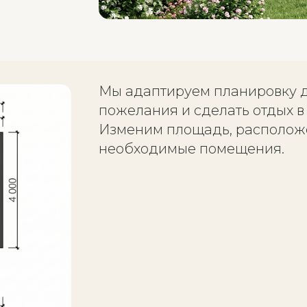
Мы адаптируем планировку дл
пожелания и сделать отдых 
Изменим площадь, расположе
необходимые помещения.