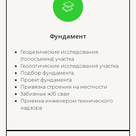
Фундамент
Геодезические исследования
(топосъемка) участка
Геологические исследования участка
Подбор фундамента
Проект фундамента
Привязка строения на местности
Забивные ж/б сваи
Приемка инженером технического
надзора