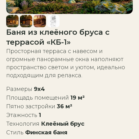
Баня из клеёного бруса с
террасой «КБ-1»
Просторная терраса с навесом и
огромные панорамные окна наполняют
пространство светом и уютом, идеально
подходящим для релакса.
Размеры
9х4
Площадь помещений
19 м²
Пятно застройки
36 м²
Этажность
1
Технология
Клеёный брус
Стиль
Финская баня