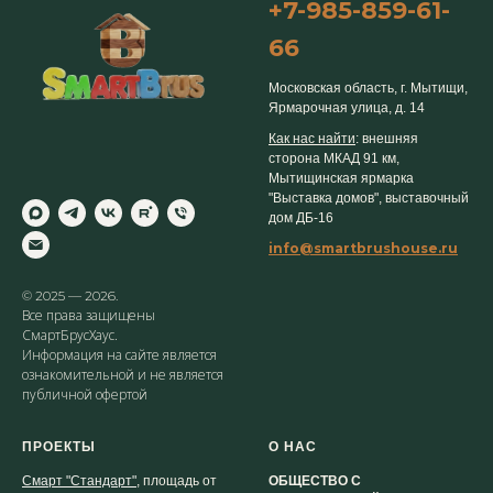
+7-985-859-61-
66
Московская область, г. Мытищи,
Ярмарочная улица, д. 14
Как нас найти
: внешняя
сторона МКАД 91 км,
Мытищинская ярмарка
"Выставка домов", выставочный
дом ДБ-16
info@smartbrushouse.ru
© 2025 — 2026.
Все права защищены
СмартБрусХаус.
Информация на сайте является
ознакомительной и не является
публичной офертой
ПРОЕКТЫ
О НАС
Смарт "Стандарт"
, площадь от
ОБЩЕСТВО С