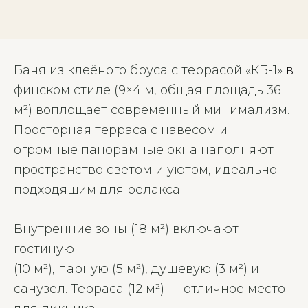
в
Баня из клеёного бруса с террасой «КБ-1»
ф
инском стиле (9×4 м, общая площадь 36
м²) воплощает современный минимализм.
Просторная терраса с навесом и
огромные панорамные окна наполняют
пространство светом и уютом, идеально
подходящим для релакса.
Внутренние зоны (18 м²) включают
гостиную
(10 м²), парную (5 м²), душевую (3 м²) и
санузел. Терраса (12 м²) — отличное место